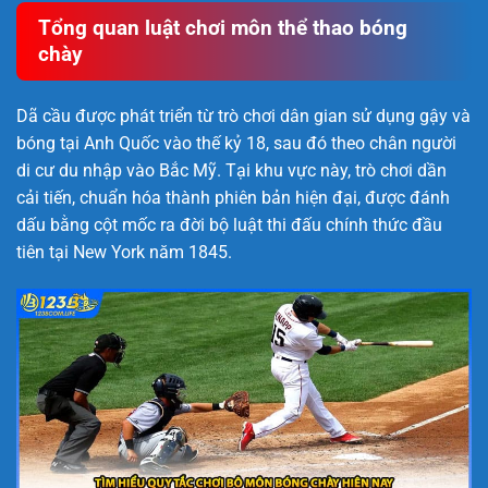
Tổng quan luật chơi môn thể thao bóng
chày
Dã cầu được phát triển từ trò chơi dân gian sử dụng gậy và
bóng tại Anh Quốc vào thế kỷ 18, sau đó theo chân người
di cư du nhập vào Bắc Mỹ. Tại khu vực này, trò chơi dần
cải tiến, chuẩn hóa thành phiên bản hiện đại, được đánh
dấu bằng cột mốc ra đời bộ luật thi đấu chính thức đầu
tiên tại New York năm 1845.