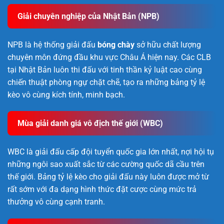
Giải chuyên nghiệp của Nhật Bản (NPB)
NPB là hệ thống giải đấu
bóng chày
sở hữu chất lượng
chuyên môn đứng đầu khu vực Châu Á hiện nay. Các CLB
tại Nhật Bản luôn thi đấu với tinh thần kỷ luật cao cùng
chiến thuật phòng ngự chặt chẽ, tạo ra những bảng tỷ lệ
kèo vô cùng kích tính, minh bạch.
Mùa giải danh giá vô địch thế giới (WBC)
WBC là giải đấu cấp đội tuyển quốc gia lớn nhất, nợi hội tụ
những ngôi sao xuất sắc từ các cường quốc dã cầu trên
thế giới. Bảng tỷ lệ kèo cho giải đấu này luôn được mở từ
rất sớm với đa dạng hình thức đặt cược cùng mức trả
thưởng vô cùng cạnh tranh.