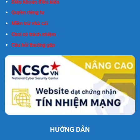
Điều khoản điều kiện
Quyền riêng tư
Miền trừ nhà cái
Chơi có trách nhiệm
Câu hỏi thường gặp
HƯỚNG DẪN