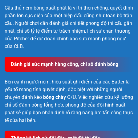
Cầu thủ ném bóng xuất phát là vị trí then chống, quyết định
phần lớn cục diện của một hiệp đấu cũng như toàn bộ trận
cầu. Người chơi cần đánh giá chi tiết phong độ thi cấu gần
nhất, chỉ số tỷ lệ điểm tự trách nhiệm, lịch sử chấn thương
của Pitcher để dự đoán chính xác sức mạnh phòng ngự
của CLB.
Đánh giá sức mạnh hàng công, chỉ số đánh bóng
Bên cạnh người ném, hiệu suất ghi điểm của các Batter là
yếu tố mang tính quyết định, đặc biệt với những người
chuyên đánh kèo
bóng chày
O/U. Việc nghiên cứu kỹ lưỡng
chỉ số đánh bóng tổng hợp, phong độ của đội hình xuất
phát sẽ giúp bạn nhận định rõ ràng năng lực tấn công thực
tế của hai bên.