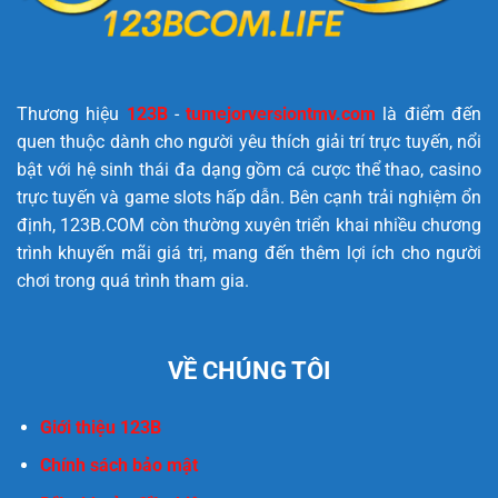
Thương hiệu
123B
-
tumejorversiontmv.com
là điểm đến
quen thuộc dành cho người yêu thích giải trí trực tuyến, nổi
bật với hệ sinh thái đa dạng gồm cá cược thể thao, casino
trực tuyến và game slots hấp dẫn. Bên cạnh trải nghiệm ổn
định, 123B.COM còn thường xuyên triển khai nhiều chương
trình khuyến mãi giá trị, mang đến thêm lợi ích cho người
chơi trong quá trình tham gia.
VỀ CHÚNG TÔI
Giới thiệu 123B
Chính sách bảo mật