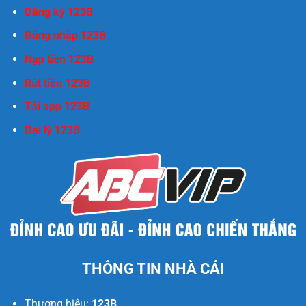
Đăng ký 123B
Đăng nhập 123B
Nạp tiền 123B
Rút tiền 123B
Tải app 123B
Đại lý 123B
THÔNG TIN NHÀ CÁI
Thương hiệu:
123B