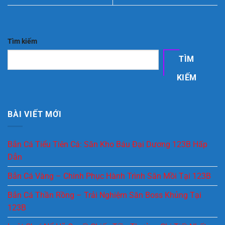
Tìm kiếm
TÌM
KIẾM
BÀI VIẾT MỚI
Bắn Cá Tiểu Tiên Cá: Săn Kho Báu Đại Dương 123B Hấp
Dẫn
Bắn Cá Vàng – Chinh Phục Hành Trình Săn Mồi Tại 123B
Bắn Cá Thần Rồng – Trải Nghiệm Săn Boss Khủng Tại
123B