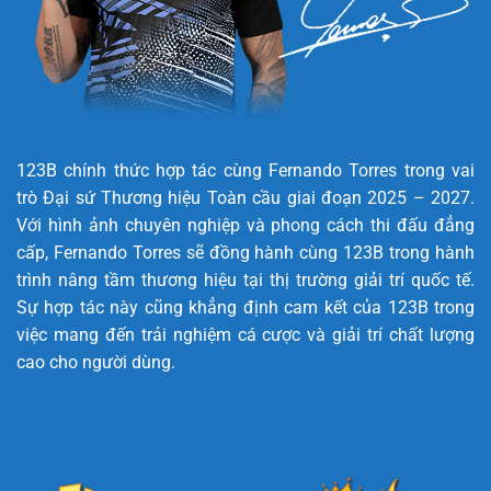
123B chính thức hợp tác cùng
Fernando Torres
trong vai
trò Đại sứ Thương hiệu Toàn cầu giai đoạn 2025 – 2027.
Với hình ảnh chuyên nghiệp và phong cách thi đấu đẳng
cấp, Fernando Torres sẽ đồng hành cùng 123B trong hành
trình nâng tầm thương hiệu tại thị trường giải trí quốc tế.
Sự hợp tác này cũng khẳng định cam kết của 123B trong
việc mang đến trải nghiệm cá cược và giải trí chất lượng
cao cho người dùng.