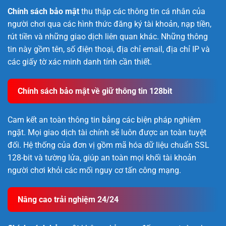
Chính sách bảo mật
thu thập các thông tin cá nhân của
người chơi qua các hình thức đăng ký tài khoản, nạp tiền,
rút tiền và những giao dịch liên quan khác. Những thông
tin này gồm tên, số điện thoại, địa chỉ email, địa chỉ IP và
các giấy tờ xác minh danh tính cần thiết.
Chính sách bảo mật về giữ thông tin 128bit
Cam kết an toàn thông tin bằng các biện pháp nghiêm
ngặt. Mọi giao dịch tài chính sẽ luôn được an toàn tuyệt
đối. Hệ thống của đơn vị gồm mã hóa dữ liệu chuẩn SSL
128-bit và tường lửa, giúp an toàn mọi khối tài khoản
người chơi khỏi các mối nguy cơ tấn công mạng.
Nâng cao trải nghiệm 24/24