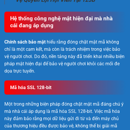
Hệ thống công nghệ mật hiện đại mà nhà
cái đang áp dụng
Chính sách bảo mật
hiểu rằng đóng chặt mật mã không
chỉ là một cam kết, mà còn là trách nhiệm trong việc bảo
vệ người chơi. Do đó, nền tảng này đã triển khai nhiều biện
pháp mật hiện đại để bảo vệ người chơi khỏi các mối đe
dọa trực tuyến.
Mã hóa SSL 128-bit
Một trong những biện pháp đóng chặt mật mã đáng chú ý
mà nhà cái áp dụng là mã hóa SSL 128-bit. Việc mã hóa
này đảm bảo rằng mọi dữ liệu gửi đi từ và đến máy chủ
của thương hiệu đều được bảo vệ, không thể bị giải mã