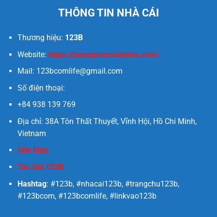
THÔNG TIN NHÀ CÁI
Thương hiệu:
123B
Website:
https://tumejorversiontmv.com/
Mail:
123bcomlife@gmail.com
Số điện thoại:
+84 938 139 769
Địa chỉ:
38A Tôn Thất Thuyết, Vĩnh Hội, Hồ Chí Minh,
Vietnam
Site Map
Tác Giả 123B
Hashtag
: #123b, #nhacai123b, #trangchu123b,
#123bcom, #123bcomlife, #linkvao123b