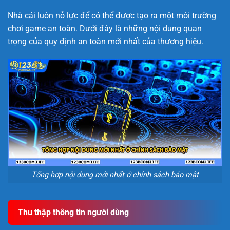
Nhà cái luôn nỗ lực để có thể được tạo ra một môi trường
chơi game an toàn. Dưới đây là những nội dung quan
trọng của quy định an toàn mới nhất của thương hiệu.
Tổng hợp nội dung mới nhất ở chính sách bảo mật
Thu thập thông tin người dùng