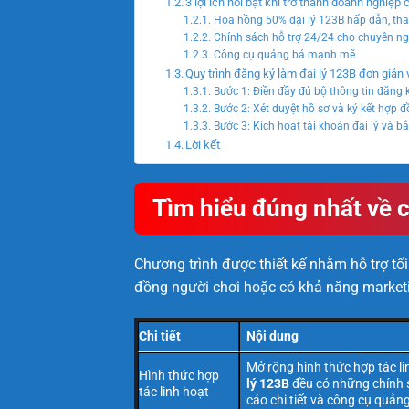
3 lợi ích nổi bật khi trở thành doanh nghiệp 
Hoa hồng 50% đại lý 123B hấp dẫn, th
Chính sách hỗ trợ 24/24 cho chuyên ng
Công cụ quảng bá mạnh mẽ
Quy trình đăng ký làm đại lý 123B đơn giản
Bước 1: Điền đầy đủ bộ thông tin đăng 
Bước 2: Xét duyệt hồ sơ và ký kết hợp 
Bước 3: Kích hoạt tài khoản đại lý và b
Lời kết
Tìm hiểu đúng nhất về c
Chương trình được thiết kế nhằm hỗ trợ tố
đồng người chơi hoặc có khả năng marketin
Chi tiết
Nội dung
Mở rộng hình thức hợp tác l
Hình thức hợp
lý 123B
đều có những chính sá
tác linh hoạt
cáo chi tiết và công cụ quả