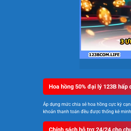
Hoa hồng 50% đại lý 123B hấp 
Áp dụng mức chia sẻ hoa hồng cực kỳ cạnh 
khoản thanh toán đều được thống kê minh
Chính sách hỗ trợ 24/24 cho ch