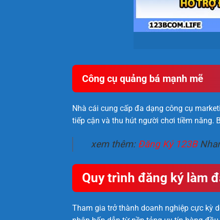
Công cụ quảng bá mạnh mẽ
Nhà cái cung cấp đa dạng công cụ marketin
tiếp cận và thu hút người chơi tiềm năng. 
xem thêm:
Đăng Ký 123B
Nhan
Quy trình đăng ký làm đ
Tham gia trở thành doanh nghiệp cực kỳ dễ