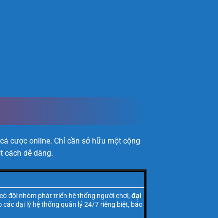
 cá cược online. Chỉ cần sở hữu một cộng
t cách dễ dàng.
có đội nhóm phát triển hệ thống người chơi,
đại
các đại lý hệ thống quản lý 24/7 riêng biệt, báo