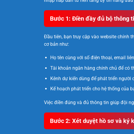
nhập hấp dẫn từ nền tảng uy tín hàng đầu
Bước 1: Điền đầy đủ bộ thông t
Đầu tiên, bạn truy cập vào website chính 
cơ bản như:
Họ tên cùng với số điện thoại, email liê
Tài khoản ngân hàng chính chủ để có 
Kênh dự kiến dùng để phát triển người c
Kế hoạch phát triển cho hệ thống của bạ
Việc điền đúng và đủ thông tin giúp đội ng
Bước 2: Xét duyệt hồ sơ và ký 