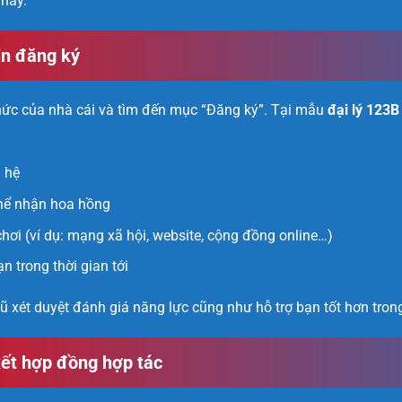
 này.
in đăng ký
thức của nhà cái và tìm đến mục “Đăng ký”. Tại mẫu
đại lý 123
n hệ
thể nhận hoa hồng
hơi (ví dụ: mạng xã hội, website, cộng đồng online…)
n trong thời gian tới
ũ xét duyệt đánh giá năng lực cũng như hỗ trợ bạn tốt hơn tron
kết hợp đồng hợp tác