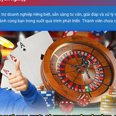
trợ doanh nghiệp riêng biệt, sẵn sàng tư vấn, giải đáp và xử l
nh cùng bạn trong suốt quá trình phát triển. Thành viên chưa c