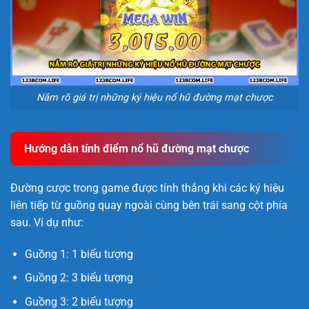
Nắm rõ giá trị những ký hiệu nổ hũ đường mạt chược
Hướng dẫn tính điểm nổ hũ đường mạt chược
Đường cược trong game được tính thắng khi các ký hiệu
liên tiếp từ guồng quay ngoài cùng bên trái sang cột phía
sau. Ví dụ như:
Guồng 1: 1 biểu tượng
Guồng 2: 3 biểu tượng
Guồng 3: 2 biểu tượng