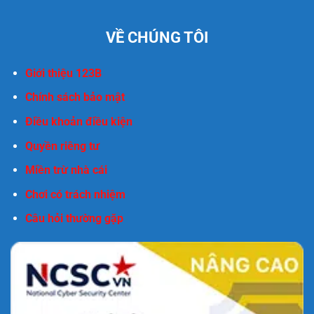
VỀ CHÚNG TÔI
Giới thiệu 123B
Chính sách bảo mật
Điều khoản điều kiện
Quyền riêng tư
Miền trừ nhà cái
Chơi có trách nhiệm
Câu hỏi thường gặp