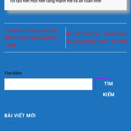
tôi tạo nên một nền tảng mạnh mẽ và an toàn nhé!
Xóc Đĩa – Chơi Cực Cuốn,
Nổ Hũ Thần Tài – Siêu Phẩm
Săn Thưởng Khủng Cùng
Quay Slot Cực Đỉnh Tại 123B
123B
Tìm kiếm
TÌM
KIẾM
BÀI VIẾT MỚI