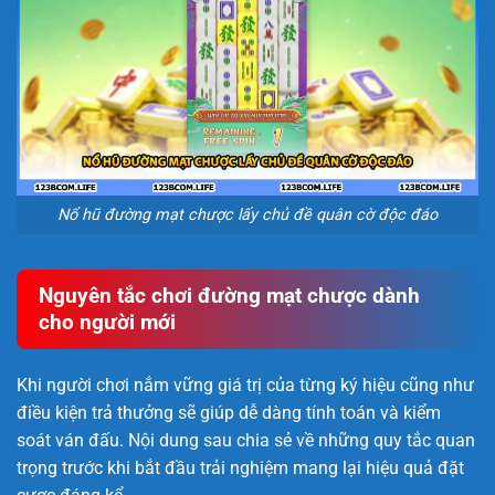
Nổ hũ đường mạt chược lấy chủ đề quân cờ độc đáo
Nguyên tắc chơi đường mạt chược dành
cho người mới
Khi người chơi nắm vững giá trị của từng ký hiệu cũng như
điều kiện trả thưởng sẽ giúp dễ dàng tính toán và kiểm
soát ván đấu. Nội dung sau chia sẻ về những quy tắc quan
trọng trước khi bắt đầu trải nghiệm mang lại hiệu quả đặt