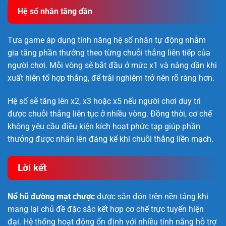
Hệ số nhân tăng dần
Tựa game áp dụng tính năng hệ số nhân tự động nhằm
gia tăng phần thưởng theo từng chuỗi thắng liên tiếp của
người chơi. Mỗi vòng sẽ bắt đầu ở mức x1 và nâng dần khi
xuất hiện tổ hợp thắng, để trải nghiệm trở nên rõ ràng hơn.
Hệ số sẽ tăng lên x2, x3 hoặc x5 nếu người chơi duy trì
được chuỗi thắng liên tục ở nhiều vòng. Đồng thời, cơ chế
không yêu cầu điều kiện kích hoạt phức tạp giúp phần
thưởng được nhân lên đáng kể khi chuỗi thắng liền mạch.
Lời kết
Nổ hũ đường mạt chược
được săn đón trên nền tảng khi
mang lại chủ đề đặc sắc kết hợp cơ chế trực tuyến hiện
đại. Hệ thống hoạt động ổn định với nhiều tính năng hỗ trợ