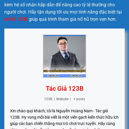
kèm hệ số nhân hấp dẫn để nâng cao tỷ lệ thưởng cho
người chơi. Hãy tận dụng tối ưu mọi tính năng đặc biệt tại
nổ hũ 123B
giúp quá trình tham gia nổ hũ trọn vẹn hơn.
Tác Giả 123B
123B
|
Website
|
+ posts
Xin chào quý khách, tôi là Nguyễn Hoàng Nam - Tác giả
123B. Hy vọng mỗi bài viết là một viên gạch kiến thức hữu ích
giúp các bạn chiến thắng mọi trò chơi trực tuyến. Hãy cùng