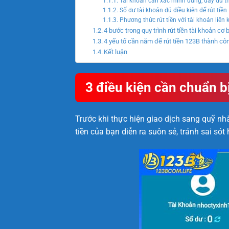
Tài khoản cần xác minh đúng, đầy đủ t
Số dư tài khoản đủ điều kiện để rút tiền
Phương thức rút tiền với tài khoản liên 
4 bước trong quy trình rút tiền tài khoản cơ 
4 yếu tố cần nắm để rút tiền 123B thành cô
Kết luận
3 điều kiện cần chuẩn b
Trước khi thực hiện giao dịch sang quỹ nh
tiền của bạn diễn ra suôn sẻ, tránh sai só