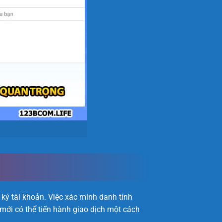
ký tài khoản. Việc xác minh danh tính
mới có thể tiến hành giao dịch một cách