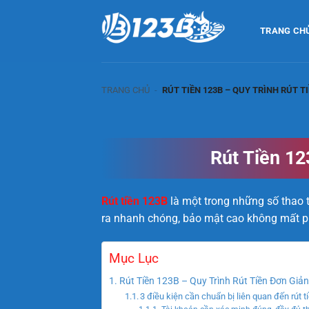
Bỏ
qua
TRANG CH
nội
dung
TRANG CHỦ
-
RÚT TIỀN 123B – QUY TRÌNH RÚT T
Rút Tiền 12
Rút tiền 123B
là một trong những số thao t
ra nhanh chóng, bảo mật cao không mất 
Mục Lục
Rút Tiền 123B – Quy Trình Rút Tiền Đơn Giả
3 điều kiện cần chuẩn bị liên quan đến rút 