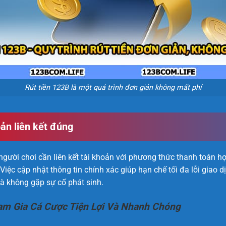
Rút tiền 123B là một quá trình đơn giản không mất phí
oản liên kết đúng
gười chơi cần liên kết tài khoản với phương thức thanh toán h
 Việc cập nhật thông tin chính xác giúp hạn chế tối đa lỗi gia
 không gặp sự cố phát sinh.
m Gia Cá Cược Tiện Lợi Và Nhanh Chóng