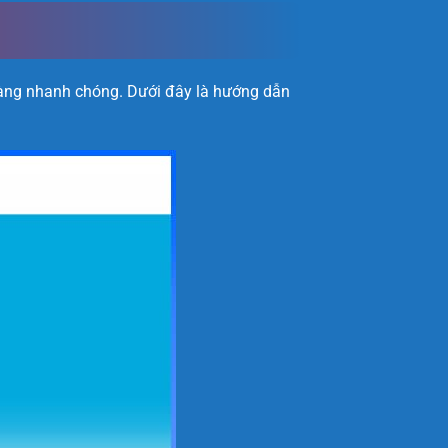
n hàng nhanh chóng. Dưới đây là hướng dẫn