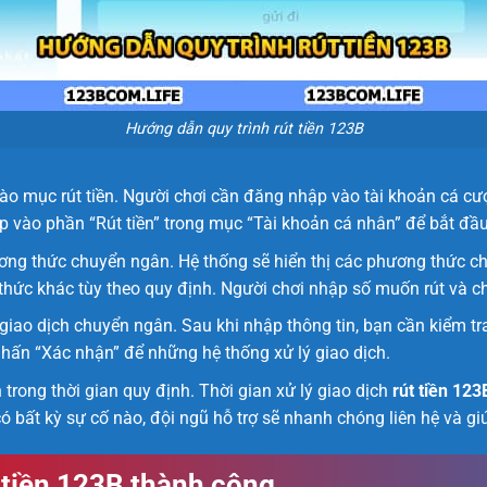
Hướng dẫn quy trình rút tiền 123B
o mục rút tiền. Người chơi cần đăng nhập vào tài khoản cá cượ
p vào phần “Rút tiền” trong mục “Tài khoản cá nhân” để bắt đầu
ng thức chuyển ngân. Hệ thống sẽ hiển thị các phương thức 
thức khác tùy theo quy định. Người chơi nhập số muốn rút và 
iao dịch chuyển ngân. Sau khi nhập thông tin, bạn cần kiểm tra l
hấn “Xác nhận” để những hệ thống xử lý giao dịch.
 trong thời gian quy định. Thời gian xử lý giao dịch
rút tiền 123
 bất kỳ sự cố nào, đội ngũ hỗ trợ sẽ nhanh chóng liên hệ và giú
 tiền 123B thành công