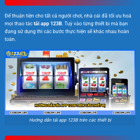
Để thuận tiện cho tất cả người chơi, nhà cái đã tối ưu hoá
mọi thao tác
tải app 123B
. Tuỳ vào từng thiết bị mà bạn
đang sử dụng thì các bước thực hiện sẽ khác nhau hoàn
toàn.
Hướng dẫn tải app 123B trên các thiết bị