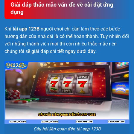
Giải đáp thắc mắc vấn đề về cài đặt ứng
dụng
Khi
tải app 123B
người chơi chỉ cần làm theo các bước
hướng dẫn của nhà cái là có thể hoàn thành. Tuy nhiên đối
với những thành viên mới thì còn nhiều thắc mắc nên
chúng tôi sẽ giải đáp chi tiết ngay dưới đây.
Câu hỏi liên quan đến tải app 123B