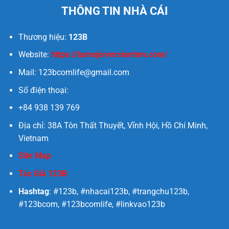
THÔNG TIN NHÀ CÁI
Thương hiệu:
123B
Website:
https://tumejorversiontmv.com/
Mail:
123bcomlife@gmail.com
Số điện thoại:
+84 938 139 769
Địa chỉ:
38A Tôn Thất Thuyết, Vĩnh Hội, Hồ Chí Minh,
Vietnam
Site Map
Tác Giả 123B
Hashtag
: #123b, #nhacai123b, #trangchu123b,
#123bcom, #123bcomlife, #linkvao123b