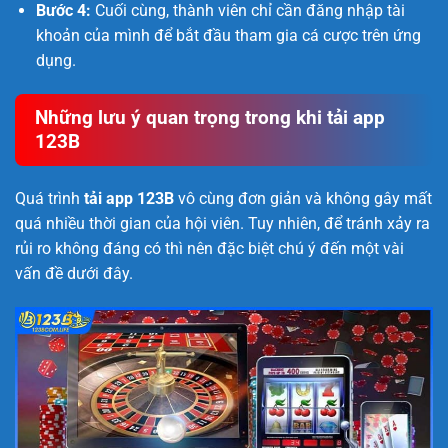
Bước 4:
Cuối cùng, thành viên chỉ cần đăng nhập tài
khoản của mình để bắt đầu tham gia cá cược trên ứng
dụng.
Những lưu ý quan trọng trong khi tải app
123B
Quá trình
tải app 123B
vô cùng đơn giản và không gây mất
quá nhiều thời gian của hội viên. Tuy nhiên, để tránh xảy ra
rủi ro không đáng có thì nên đặc biệt chú ý đến một vài
vấn đề dưới đây.