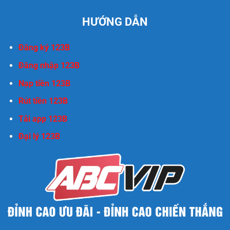
HƯỚNG DẪN
Đăng ký 123B
Đăng nhập 123B
Nạp tiền 123B
Rút tiền 123B
Tải app 123B
Đại lý 123B