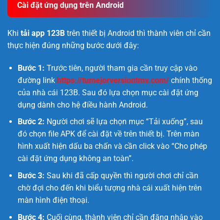
Cài đặt ứng dụng trên Android
Khi
tải app 123B
trên thiết bị Android thì thành viên chỉ cần
thực hiện đúng những bước dưới đây:
Bước 1:
Trước tiên, người tham gia cần truy cập vào
đường link
https://tumejorversiontmv.com/
chính thống
của nhà cái 123B. Sau đó lựa chọn mục cài đặt ứng
dụng dành cho hệ điều hành Android.
Bước 2:
Người chơi sẽ lựa chọn mục “Tải xuống”, sau
đó chọn file APK để cài đặt về trên thiết bị. Trên màn
hình xuất hiện dấu ba chấn và cần click vào “Cho phép
cài đặt ứng dụng không an toàn”.
Bước 3:
Sau khi đã cấp quyền thì người chơi chỉ cần
chờ đợi cho đến khi biểu tượng nhà cái xuất hiện trên
màn hình điện thoại.
Bước 4:
Cuối cùng, thành viên chỉ cần đăng nhập vào