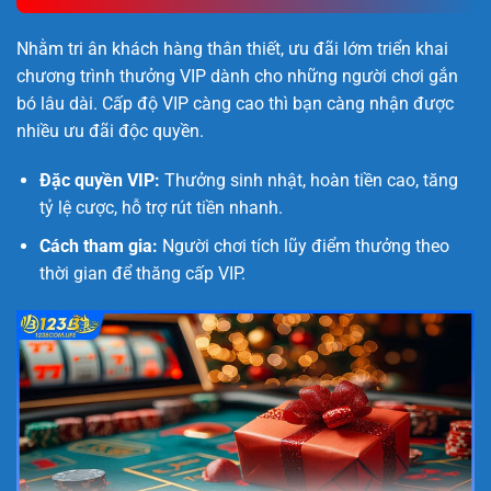
Nhằm tri ân khách hàng thân thiết, ưu đãi lớm triển khai
chương trình thưởng VIP dành cho những người chơi gắn
bó lâu dài. Cấp độ VIP càng cao thì bạn càng nhận được
nhiều ưu đãi độc quyền.
Đặc quyền VIP:
Thưởng sinh nhật, hoàn tiền cao, tăng
tỷ lệ cược, hỗ trợ rút tiền nhanh.
Cách tham gia:
Người chơi tích lũy điểm thưởng theo
thời gian để thăng cấp VIP.