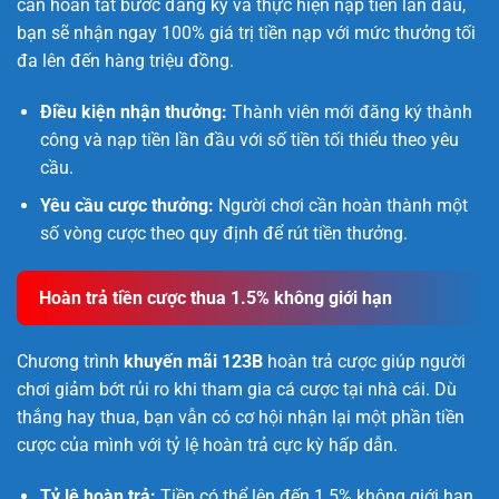
cần hoàn tất bước đăng ký và thực hiện nạp tiền lần đầu,
bạn sẽ nhận ngay 100% giá trị tiền nạp với mức thưởng tối
đa lên đến hàng triệu đồng.
Điều kiện nhận thưởng:
Thành viên mới đăng ký thành
công và nạp tiền lần đầu với số tiền tối thiểu theo yêu
cầu.
Yêu cầu cược thưởng:
Người chơi cần hoàn thành một
số vòng cược theo quy định để rút tiền thưởng.
Hoàn trả tiền cược thua 1.5% không giới hạn
Chương trình
khuyến mãi 123B
hoàn trả cược giúp người
chơi giảm bớt rủi ro khi tham gia cá cược tại nhà cái. Dù
thắng hay thua, bạn vẫn có cơ hội nhận lại một phần tiền
cược của mình với tỷ lệ hoàn trả cực kỳ hấp dẫn.
Tỷ lệ hoàn trả:
Tiền có thể lên đến 1.5% không giới hạn