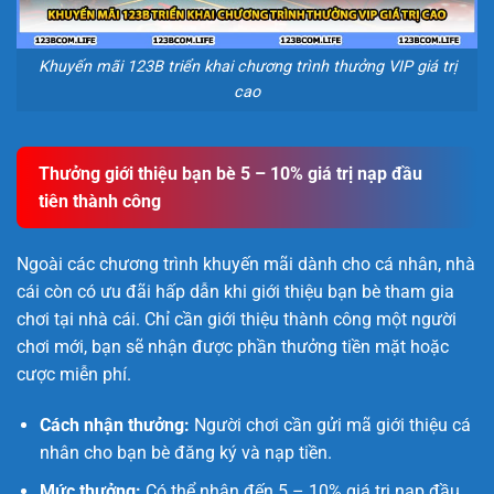
Khuyến mãi 123B triển khai chương trình thưởng VIP giá trị
cao
Thưởng giới thiệu bạn bè 5 – 10% giá trị nạp đầu
tiên thành công
Ngoài các chương trình khuyến mãi dành cho cá nhân, nhà
cái còn có ưu đãi hấp dẫn khi giới thiệu bạn bè tham gia
chơi tại nhà cái. Chỉ cần giới thiệu thành công một người
chơi mới, bạn sẽ nhận được phần thưởng tiền mặt hoặc
cược miễn phí.
Cách nhận thưởng:
Người chơi cần gửi mã giới thiệu cá
nhân cho bạn bè đăng ký và nạp tiền.
Mức thưởng:
Có thể nhận đến 5 – 10% giá trị nạp đầu