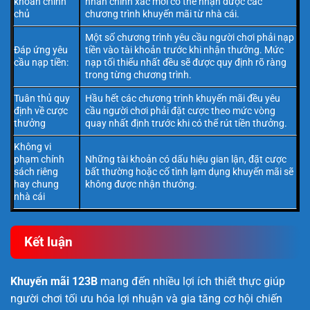
khoản chính
nhân chính xác mới có thể nhận được các
chủ
chương trình khuyến mãi từ nhà cái.
Một số chương trình yêu cầu người chơi phải nạp
Đáp ứng yêu
tiền vào tài khoản trước khi nhận thưởng. Mức
cầu nạp tiền:
nạp tối thiểu nhất đều sẽ được quy định rõ ràng
trong từng chương trình.
Tuân thủ quy
Hầu hết các chương trình khuyến mãi đều yêu
định về cược
cầu người chơi phải đặt cược theo mức vòng
thưởng
quay nhất định trước khi có thể rút tiền thưởng.
Không vi
phạm chính
Những tài khoản có dấu hiệu gian lận, đặt cược
sách riêng
bất thường hoặc cố tình lạm dụng khuyến mãi sẽ
hay chung
không được nhận thưởng.
nhà cái
Kết luận
Khuyến mãi 123B
mang đến nhiều lợi ích thiết thực giúp
người chơi tối ưu hóa lợi nhuận và gia tăng cơ hội chiến