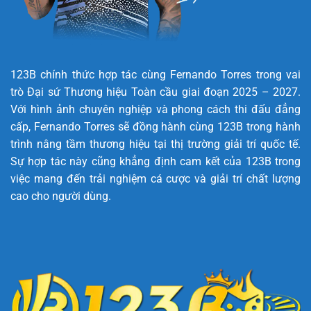
123B chính thức hợp tác cùng
Fernando Torres
trong vai
trò Đại sứ Thương hiệu Toàn cầu giai đoạn 2025 – 2027.
Với hình ảnh chuyên nghiệp và phong cách thi đấu đẳng
cấp, Fernando Torres sẽ đồng hành cùng 123B trong hành
trình nâng tầm thương hiệu tại thị trường giải trí quốc tế.
Sự hợp tác này cũng khẳng định cam kết của 123B trong
việc mang đến trải nghiệm cá cược và giải trí chất lượng
cao cho người dùng.