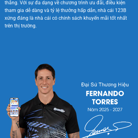
thắng. Với sự đa dạng về chương trình ưu đãi, điều kiện
tham gia dễ dàng và tỷ lệ thưởng hấp dẫn, nhà cái 123B
xứng đáng là nhà cái có chính sách khuyến mãi tốt nhất
trên thị trường.