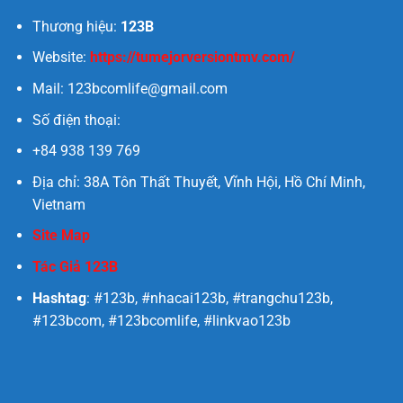
Thương hiệu:
123B
Website:
https://tumejorversiontmv.com/
Mail:
123bcomlife@gmail.com
Số điện thoại:
+84 938 139 769
Địa chỉ:
38A Tôn Thất Thuyết, Vĩnh Hội, Hồ Chí Minh,
Vietnam
Site Map
Tác Giả 123B
Hashtag
: #123b, #nhacai123b, #trangchu123b,
#123bcom, #123bcomlife, #linkvao123b