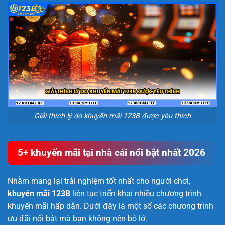
Giải thích lý do khuyến mãi 123B được yêu thích
5+ khuyến mãi tại nhà cái nổi bật nhất 2026
Nhằm mang lại trải nghiệm tốt nhất cho người chơi,
khuyến mãi 123B
liên tục triển khai nhiều chương trình
khuyến mãi hấp dẫn. Dưới đây là một số các chương trình
ưu đãi nổi bật mà bạn không nên bỏ lỡ.